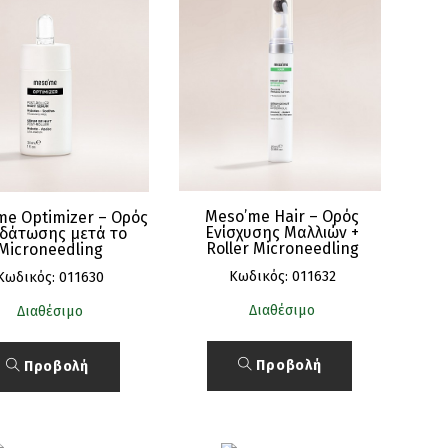
Meso’me Hair – Ορός
me Optimizer – Ορός
Ενίσχυσης Μαλλιών +
δάτωσης μετά το
Roller Microneedling
Microneedling
Κωδικός: 011632
Κωδικός: 011630
Διαθέσιμο
Διαθέσιμο
Προβολή
Προβολή