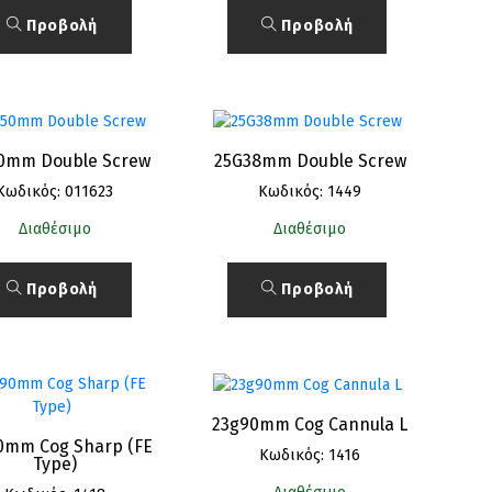
Προβολή
Προβολή
0mm Double Screw
25G38mm Double Screw
Κωδικός: 011623
Κωδικός: 1449
Διαθέσιμο
Διαθέσιμο
Προβολή
Προβολή
23g90mm Cog Cannula L
0mm Cog Sharp (FE
Κωδικός: 1416
Type)