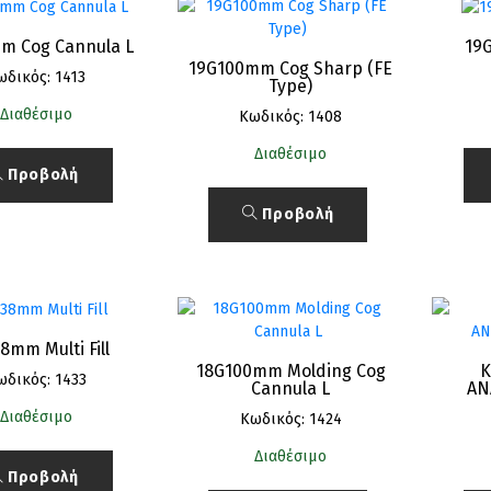
m Cog Cannula L
19
19G100mm Cog Sharp (FE
ωδικός: 1413
Type)
Διαθέσιμο
Κωδικός: 1408
Διαθέσιμο
Προβολή
Προβολή
8mm Multi Fill
18G100mm Molding Cog
Κ
ωδικός: 1433
Cannula L
ΑΝ
Διαθέσιμο
Κωδικός: 1424
Διαθέσιμο
Προβολή