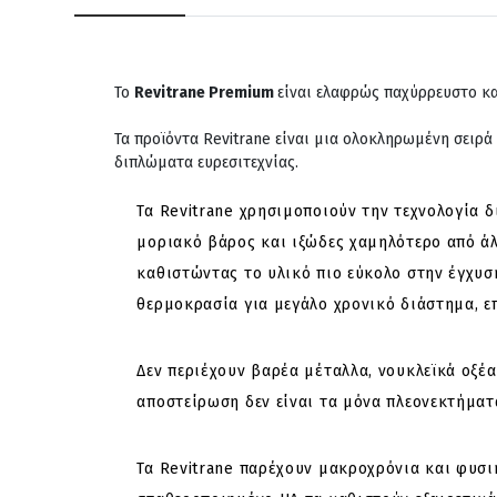
Το
Revitrane Premium
είναι ελαφρώς παχύρρευστο και
Τα προϊόντα Revitrane είναι μια ολοκληρωμένη σειρά
διπλώματα ευρεσιτεχνίας.
Τα Revitrane χρησιμοποιούν την τεχνολογία δ
μοριακό βάρος και ιξώδες χαμηλότερο από άλ
καθιστώντας το υλικό πιο εύκολο στην έγχυσ
θερμοκρασία για μεγάλο χρονικό διάστημα, ε
Δεν περιέχουν βαρέα μέταλλα, νουκλεϊκά οξέα
αποστείρωση δεν είναι τα μόνα πλεονεκτήματ
Τα Revitrane παρέχουν μακροχρόνια και φυσ