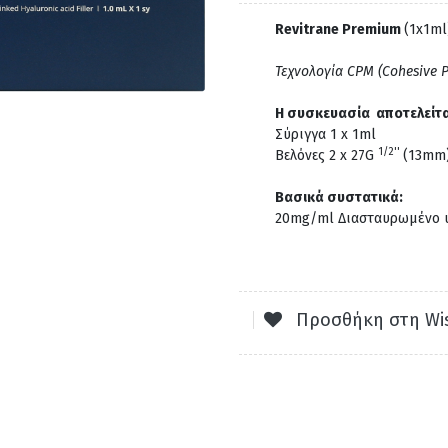
Revitrane Premium
(1x1ml
Τεχνολογία CPM (Cohesive P
Η συσκευασία αποτελείτα
Σύριγγα 1 x 1ml
1/2''
Βελόνες 2 x 27G
(13mm)
Βασικά συστατικά:
20mg/ml Διασταυρωμένο 
Προσθήκη στη Wis