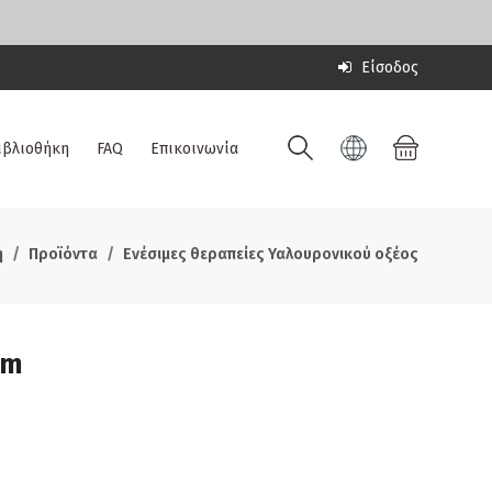
Είσοδος
ιβλιοθήκη
FAQ
Επικοινωνία
ή
Προϊόντα
Ενέσιμες θεραπείες Υαλουρονικού οξέος
um