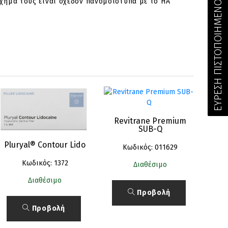
ΕΥΡΕΣΗ ΠΙΣΤΟΠΟΙΗΜΕΝΟΥ ΣΥΝΕΡΓΑΤΗ
χήμα τους είναι σχεδόν πανομοιότυπα με το HA
Revitrane Premium
SUB-Q
Pluryal® Contour Lido
Κωδικός: 011629
Κωδικός: 1372
Διαθέσιμο
Διαθέσιμο
Προβολή
Προβολή