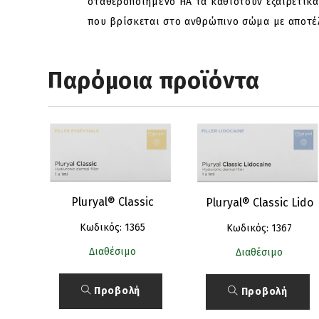
σταθεροποιημένο HA τα καθιστούν εξαιρετικά
που βρίσκεται στο ανθρώπινο σώμα με αποτέλ
Παρόμοια προϊόντα
Pluryal® Classic
Pluryal® Classic Lido
Κωδικός: 1365
Κωδικός: 1367
Διαθέσιμο
Διαθέσιμο
Προβολή
Προβολή