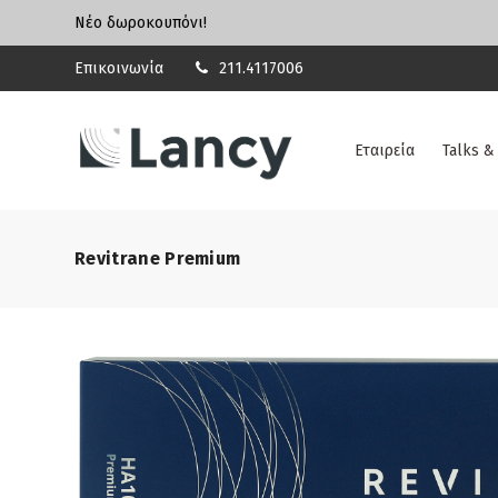
Νέο δωροκουπόνι!
Επικοινωνία
211.4117006
Εταιρεία
Talks &
Revitrane Premium