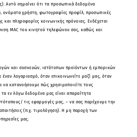
). Αυτό σημαίνει ότι τα προσωπικά δεδομένα
υ, ονόματα χρήστη, φωτογραφίες προφίλ, προσωπικές
ης και πληροφορίες κοινωνικής πρόνοιας. Ενδέχεται
θυνση MAC του κινητού τηλεφώνου σας, καθώς και
ογών και συσκευών, ιστότοπων προϊόντων ή εμπορικών
ε έναν λογαριασμό, όταν επικοινωνείτε μαζί μας, όταν
ια να κατανοήσουμε πώς χρησιμοποιείτε τους
 τα εν λόγω δεδομένα μας είναι απαραίτητα
στότοπους/ τις εφαρμογές μας, – να σας παρέχουμε την
απαιτήσεις (π.χ. τιμολόγηση). Η μη παροχή των
υπηρεσίες μας.