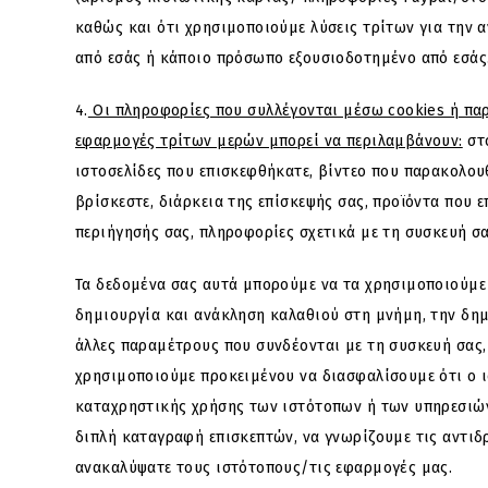
καθώς και ότι χρησιμοποιούμε λύσεις τρίτων για την α
από εσάς ή κάποιο πρόσωπο εξουσιοδοτημένο από εσάς
4.
Οι πληροφορίες που συλλέγονται μέσω cookies ή παρ
εφαρμογές τρίτων μερών μπορεί να περιλαμβάνουν:
στο
ιστοσελίδες που επισκεφθήκατε, βίντεο που παρακολουθ
βρίσκεστε, διάρκεια της επίσκεψής σας, προϊόντα που 
περιήγησής σας, πληροφορίες σχετικά με τη συσκευή σα
Τα δεδομένα σας αυτά μπορούμε να τα χρησιμοποιούμε
δημιουργία και ανάκληση καλαθιού στη μνήμη, την δημ
άλλες παραμέτρους που συνδέονται με τη συσκευή σας,
χρησιμοποιούμε προκειμένου να διασφαλίσουμε ότι ο 
καταχρηστικής χρήσης των ιστότοπων ή των υπηρεσιών
διπλή καταγραφή επισκεπτών, να γνωρίζουμε τις αντιδ
ανακαλύψατε τους ιστότοπους/τις εφαρμογές μας.