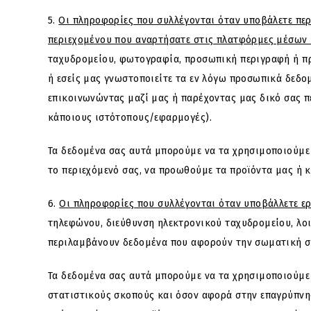
5.
Οι πληροφορίες που συλλέγονται όταν υποβάλετε περ
περιεχομένου που αναρτήσατε στις πλατφόρμες μέσων 
ταχυδρομείου, φωτογραφία, προσωπική περιγραφή ή πρ
ή εσείς μας γνωστοποιείτε τα εν λόγω προσωπικά δεδο
επικοινωνώντας μαζί μας ή παρέχοντας μας δικό σας π
κάποιους ιστότοπους/εφαρμογές).
Τα δεδομένα σας αυτά μπορούμε να τα χρησιμοποιούμε 
το περιεχόμενό σας, να προωθούμε τα προϊόντα μας ή κ
6.
Οι πληροφορίες που συλλέγονται όταν υποβάλλετε ε
τηλεφώνου, διεύθυνση ηλεκτρονικού ταχυδρομείου, λοι
περιλαμβάνουν δεδομένα που αφορούν την σωματική σα
Τα δεδομένα σας αυτά μπορούμε να τα χρησιμοποιούμε π
στατιστικούς σκοπούς και όσον αφορά στην επαγρύπνη