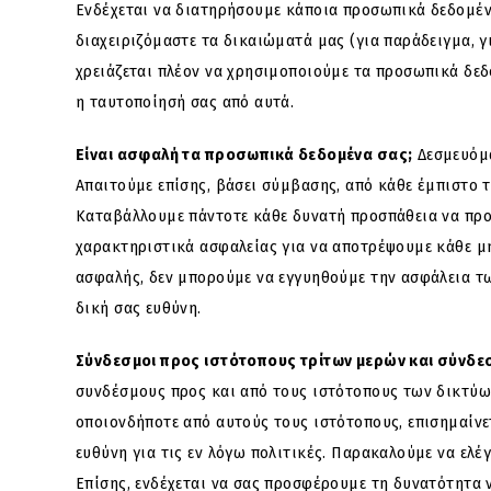
Ενδέχεται να διατηρήσουμε κάποια προσωπικά δεδομένα
διαχειριζόμαστε τα δικαιώματά μας (για παράδειγμα, γ
χρειάζεται πλέον να χρησιμοποιούμε τα προσωπικά δεδ
η ταυτοποίησή σας από αυτά.
Είναι ασφαλή τα προσωπικά δεδομένα σας;
Δεσμευόμα
Απαιτούμε επίσης, βάσει σύμβασης, από κάθε έμπιστο τ
Καταβάλλουμε πάντοτε κάθε δυνατή προσπάθεια να προ
χαρακτηριστικά ασφαλείας για να αποτρέψουμε κάθε μ
ασφαλής, δεν μπορούμε να εγγυηθούμε την ασφάλεια τω
δική σας ευθύνη.
Σύνδεσμοι προς ιστότοπους τρίτων μερών και σύνδε
συνδέσμους προς και από τους ιστότοπους των δικτύω
οποιονδήποτε από αυτούς τους ιστότοπους, επισημαίνετ
ευθύνη για τις εν λόγω πολιτικές. Παρακαλούμε να ελ
Επίσης, ενδέχεται να σας προσφέρουμε τη δυνατότητα 