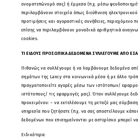
ονοματεπώνυμό σας) ή έμμεσα (π.χ. μέσω ψευδοποιημέ
περιλαμβάνουν στοιχεία όπως διεύθυνση ηλεκτρονικού
προτιμήσεις και αγοραστικές συνήθειες, περιεχόμενο 
επίσης να περιλαμβάνουν μοναδικά αριθμητικά αναγνωρ
cookies.
ΤΙ ΕΙΔΟΥΣ ΠΡΟΣΩΠΙΚΑ ΔΕΔΟΜΕΝΑ ΣΥΛΛΕΓΟΥΜΕ ΑΠΟ ΕΣΑ
Πιθανώς να συλλέγουμε ή να λαμβάνουμε δεδομένα από
σημάτων της Lancy στα κοινωνικά μέσα ή με άλλο τρόπο.
πραγματοποιείτε αγορές μέσω των ιστότοπων/ εφαρμογών
ιστότοπους/ τις εφαρμογές μας). Όταν συλλέγουμε δεδ
προκειμένου: – να εκτελέσουμε τη μεταξύ μας σύμβαση 
υπηρεσία που ζητήσατε (π.χ. να σας αποστείλουμε κάπο
δεδομένων που επισημαίνονται με αστερίσκο μπορεί να 
Ειδικότερα: