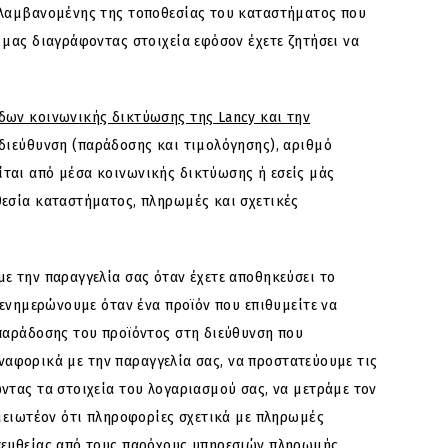
ριλαμβανομένης της τοποθεσίας του καταστήματος που
 μας διαγράφοντας στοιχεία εφόσον έχετε ζητήσει να
δων κοινωνικής δικτύωσης της Lancy και την
 διεύθυνση (παράδοσης και τιμολόγησης), αριθμό
ται από μέσα κοινωνικής δικτύωσης ή εσείς μάς
θεσία καταστήματος, πληρωμές και σχετικές
ε την παραγγελία σας όταν έχετε αποθηκεύσει το
 ενημερώνουμε όταν ένα προϊόν που επιθυμείτε να
 παράδοσης του προϊόντος στη διεύθυνση που
αναφορικά με την παραγγελία σας, να προστατεύουμε τις
ντας τα στοιχεία του λογαριασμού σας, να μετράμε τον
ημειωτέον ότι πληροφορίες σχετικά με πληρωμές
απευθείας από τους παρόχους υπηρεσιών πληρωμής