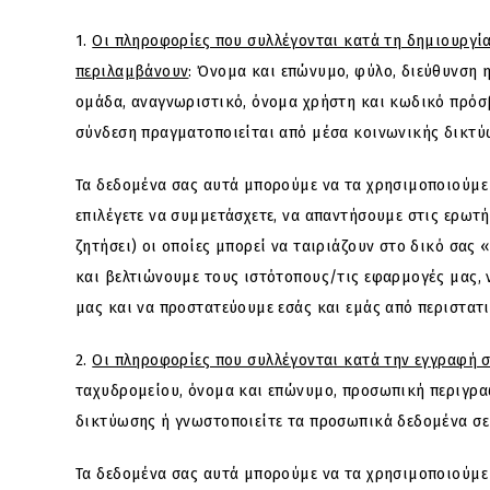
1.
Οι πληροφορίες που συλλέγονται κατά τη δημιουργί
περιλαμβάνουν
: Όνομα και επώνυμο, φύλο, διεύθυνση
ομάδα, αναγνωριστικό, όνομα χρήστη και κωδικό πρόσβ
σύνδεση πραγματοποιείται από μέσα κοινωνικής δικτύω
Τα δεδομένα σας αυτά μπορούμε να τα χρησιμοποιούμε π
επιλέγετε να συμμετάσχετε, να απαντήσουμε στις ερωτή
ζητήσει) οι οποίες μπορεί να ταιριάζουν στο δικό σας
και βελτιώνουμε τους ιστότοπους/τις εφαρμογές μας, 
μας και να προστατεύουμε εσάς και εμάς από περιστατ
2.
Οι πληροφορίες που συλλέγονται κατά την εγγραφή σ
ταχυδρομείου, όνομα και επώνυμο, προσωπική περιγρα
δικτύωσης ή γνωστοποιείτε τα προσωπικά δεδομένα σε 
Τα δεδομένα σας αυτά μπορούμε να τα χρησιμοποιούμε 