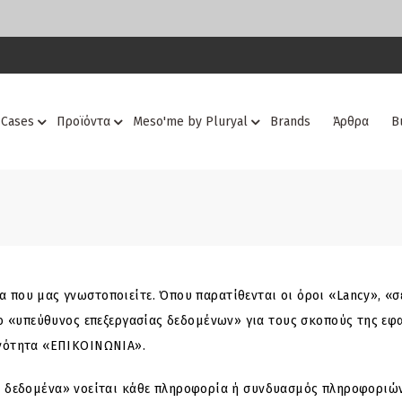
 Cases
Προϊόντα
Meso'me by Pluryal
Brands
Άρθρα
Β
 που μας γνωστοποιείτε. Όπου παρατίθενται οι όροι «Lancy», «σε
αι ο «υπεύθυνος επεξεργασίας δεδομένων» για τους σκοπούς της 
 ενότητα «ΕΠΙΚΟΙΝΩΝΙΑ».
δεδομένα» νοείται κάθε πληροφορία ή συνδυασμός πληροφοριών π