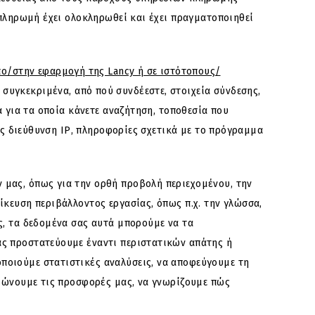
 πληρωμή έχει ολοκληρωθεί και έχει πραγματοποιηθεί
πο/στην εφαρμογή της Lancy ή σε ιστότοπους/
υγκεκριμένα, από πού συνδέεστε, στοιχεία σύνδεσης,
α για τα οποία κάνετε αναζήτηση, τοποθεσία που
πως διεύθυνση ΙΡ, πληροφορίες σχετικά με το πρόγραμμα
 μας, όπως για την ορθή προβολή περιεχομένου, την
κευση περιβάλλοντος εργασίας, όπως π.χ. την γλώσσα,
ς, τα δεδομένα σας αυτά μπορούμε να τα
ας προστατεύουμε έναντι περιστατικών απάτης ή
ποιούμε στατιστικές αναλύσεις, να αποφεύγουμε τη
τιώνουμε τις προσφορές μας, να γνωρίζουμε πώς