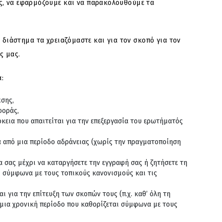
ς, να εφαρμόζουμε και να παρακολουθούμε τα
διάστημα τα χρειαζόμαστε και για τον σκοπό για τον
ς μας.
:
έσης,
φοράς,
κεια που απαιτείται για την επεξεργασία του ερωτήματός
ά από μια περίοδο αδράνειας (χωρίς την πραγματοποίηση
 σας μέχρι να καταργήσετε την εγγραφή σας ή ζητήσετε τη
ι σύμφωνα με τους τοπικούς κανονισμούς και τις
 για την επίτευξη των σκοπών τους (π.χ. καθ’ όλη τη
 μια χρονική περίοδο που καθορίζεται σύμφωνα με τους