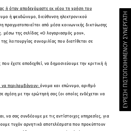
ας ή όταν αποδεχόμαστε εκ νέου τη χρήση του
ΕΥΡΕΣΗ ΠΙΣΤΟΠΟΙΗΜΕΝΟΥ ΣΥΝΕΡΓΑΤΗ
υμο ή ψευδώνυμο, διεύθυνση ηλεκτρονικού
ση πραγματοποιείται από μέσα κοινωνικής δικτύωσης
χ. μέσω της σελίδας «Ο λογαριασμός μου»,
ης λειτουργίας συνομιλίας που διατίθεται σε
που έχετε αποδεχθεί, να δημοσιεύουμε την κριτική ή
ί να περιλαμβάνουν:
όνομα και επώνυμο, αριθμό
 σχέση με την ερώτησή σας (οι οποίες ενδέχεται να
, να σας συνδέουμε με τις αντίστοιχες υπηρεσίες, για
πουμε τυχόν αρνητικά αποτελέσματα που προκύπτουν