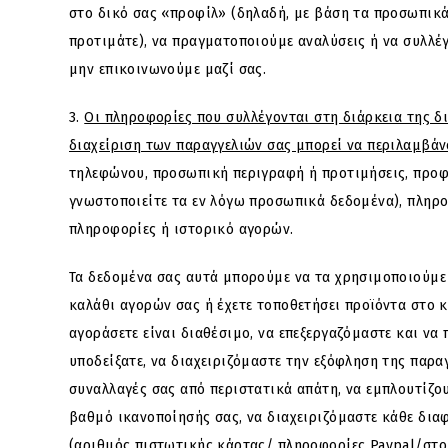
στο δικό σας «προφίλ» (δηλαδή, με βάση τα προσωπικ
προτιμάτε), να πραγματοποιούμε αναλύσεις ή να συλλέ
μην επικοινωνούμε μαζί σας.
3.
Οι πληροφορίες που συλλέγονται στη διάρκεια της 
διαχείριση των παραγγελιών σας μπορεί να περιλαμβά
τηλεφώνου, προσωπική περιγραφή ή προτιμήσεις, προφ
γνωστοποιείτε τα εν λόγω προσωπικά δεδομένα), πληρο
πληροφορίες ή ιστορικό αγορών.
Τα δεδομένα σας αυτά μπορούμε να τα χρησιμοποιούμε 
καλάθι αγορών σας ή έχετε τοποθετήσει προϊόντα στο 
αγοράσετε είναι διαθέσιμο, να επεξεργαζόμαστε και ν
υποδείξατε, να διαχειριζόμαστε την εξόφληση της παρα
συναλλαγές σας από περιστατικά απάτη, να εμπλουτίζο
βαθμό ικανοποίησής σας, να διαχειριζόμαστε κάθε δια
(αριθμός πιστωτικής κάρτας/ πληροφορίες Paypal/στο