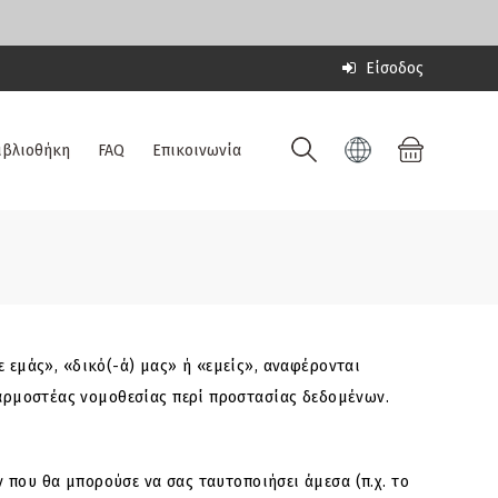
Είσοδος
ιβλιοθήκη
FAQ
Επικοινωνία
 εμάς», «δικό(-ά) μας» ή «εμείς», αναφέρονται
εφαρμοστέας νομοθεσίας περί προστασίας δεδομένων.
ου θα μπορούσε να σας ταυτοποιήσει άμεσα (π.χ. το