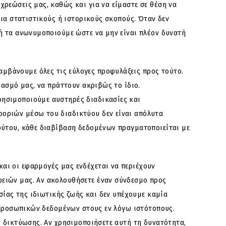
ρεώσεις μας, καθώς και για να είμαστε σε θέση να
για στατιστικούς ή ιστορικούς σκοπούς. Όταν δεν
ή τα ανωνυμοποιούμε ώστε να μην είναι πλέον δυνατή
μβάνουμε όλες τις εύλογες προφυλάξεις προς τούτο.
ιασμό μας, να πράττουν ακριβώς το ίδιο.
ρησιμοποιούμε αυστηρές διαδικασίες και
οριών μέσω του διαδικτύου δεν είναι απόλυτα
ούτου, κάθε διαβίβαση δεδομένων πραγματοποιείται με
και οι εφαρμογές μας ενδέχεται να περιέχουν
ειών μας. Αν ακολουθήσετε έναν σύνδεσμο προς
σίας της ιδιωτικής ζωής και δεν υπέχουμε καμία
ε προσωπικών δεδομένων στους εν λόγω ιστότοπους.
ς δικτύωσης. Αν χρησιμοποιήσετε αυτή τη δυνατότητα,