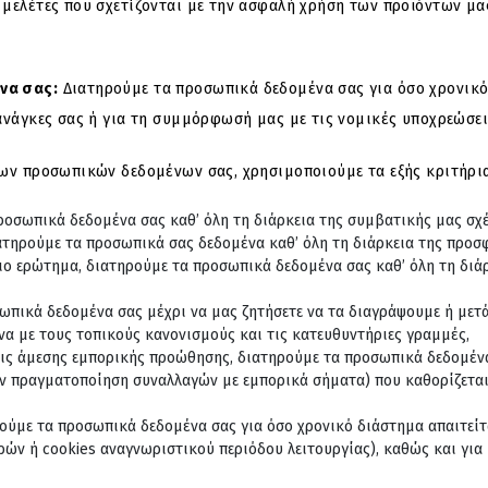
 μελέτες που σχετίζονται με την ασφαλή χρήση των προϊόντων μα
να σας:
Διατηρούμε τα προσωπικά δεδομένα σας για όσο χρονικό 
ανάγκες σας ή για τη συμμόρφωσή μας με τις νομικές υποχρεώσει
των προσωπικών δεδομένων σας, χρησιμοποιούμε τα εξής κριτήρια
προσωπικά δεδομένα σας καθ’ όλη τη διάρκεια της συμβατικής μας σχ
ατηρούμε τα προσωπικά σας δεδομένα καθ’ όλη τη διάρκεια της προσ
οιο ερώτημα, διατηρούμε τα προσωπικά δεδομένα σας καθ’ όλη τη διάρ
ωπικά δεδομένα σας μέχρι να μας ζητήσετε να τα διαγράψουμε ή μετ
α με τους τοπικούς κανονισμούς και τις κατευθυντήριες γραμμές,
εις άμεσης εμπορικής προώθησης, διατηρούμε τα προσωπικά δεδομένα
ην πραγματοποίηση συναλλαγών με εμπορικά σήματα) που καθορίζετα
ούμε τα προσωπικά δεδομένα σας για όσο χρονικό διάστημα απαιτείται
ρών ή cookies αναγνωριστικού περιόδου λειτουργίας), καθώς και για