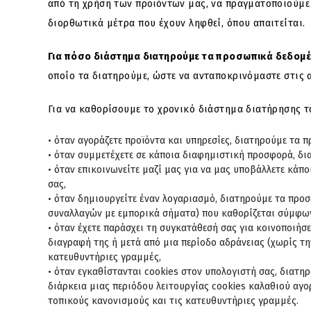
από τη χρήση των προϊόντων μας, να πραγματοποιούμε
διορθωτικά μέτρα που έχουν ληφθεί, όπου απαιτείται.
Για πόσο διάστημα διατηρούμε τα προσωπικά δεδομέ
οποίο τα διατηρούμε, ώστε να ανταποκρινόμαστε στις 
Για να καθορίσουμε το χρονικό διάστημα διατήρησης 
όταν αγοράζετε προϊόντα και υπηρεσίες, διατηρούμε τα 
όταν συμμετέχετε σε κάποια διαφημιστική προσφορά, δι
όταν επικοινωνείτε μαζί μας για να μας υποβάλλετε κάπ
σας,
όταν δημιουργείτε έναν λογαριασμό, διατηρούμε τα προσ
συναλλαγών με εμπορικά σήματα) που καθορίζεται σύμφων
όταν έχετε παράσχει τη συγκατάθεσή σας για κοινοποιήσ
διαγραφή της ή μετά από μια περίοδο αδράνειας (χωρίς τ
κατευθυντήριες γραμμές,
όταν εγκαθίστανται cookies στον υπολογιστή σας, διατηρ
διάρκεια μιας περιόδου λειτουργίας cookies καλαθιού αγο
τοπικούς κανονισμούς και τις κατευθυντήριες γραμμές.