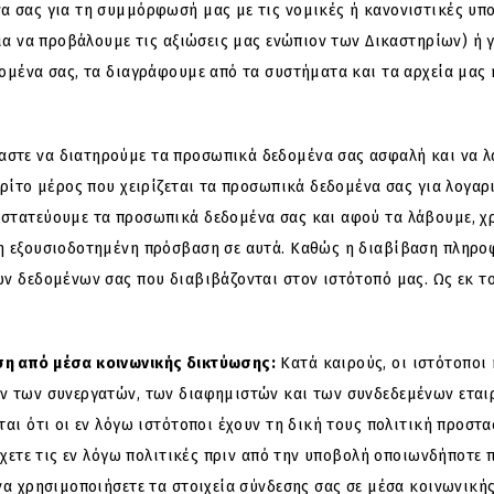
 σας για τη συμμόρφωσή μας με τις νομικές ή κανονιστικές υποχ
ια να προβάλουμε τις αξιώσεις μας ενώπιον των Δικαστηρίων) ή 
ομένα σας, τα διαγράφουμε από τα συστήματα και τα αρχεία μας 
στε να διατηρούμε τα προσωπικά δεδομένα σας ασφαλή και να λα
ρίτο μέρος που χειρίζεται τα προσωπικά δεδομένα σας για λογαρ
στατεύουμε τα προσωπικά δεδομένα σας και αφού τα λάβουμε, χ
η εξουσιοδοτημένη πρόσβαση σε αυτά. Καθώς η διαβίβαση πληροφ
ν δεδομένων σας που διαβιβάζονται στον ιστότοπό μας. Ως εκ τ
ση από μέσα κοινωνικής δικτύωσης:
Κατά καιρούς, οι ιστότοποι 
ν των συνεργατών, των διαφημιστών και των συνδεδεμένων εταιρ
αι ότι οι εν λόγω ιστότοποι έχουν τη δική τους πολιτική προστα
έγχετε τις εν λόγω πολιτικές πριν από την υποβολή οποιωνδήποτ
να χρησιμοποιήσετε τα στοιχεία σύνδεσης σας σε μέσα κοινωνική