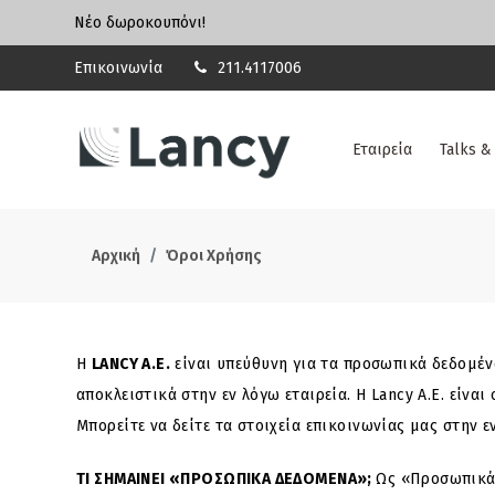
Νέο δωροκουπόνι!
Επικοινωνία
211.4117006
Εταιρεία
Talks &
Αρχική
Όροι Χρήσης
Η
LANCY A.E.
είναι υπεύθυνη για τα προσωπικά δεδομένα
αποκλειστικά στην εν λόγω εταιρεία. Η Lancy A.E. είν
Μπορείτε να δείτε τα στοιχεία επικοινωνίας μας στην
TI ΣΗΜΑΙΝΕΙ «ΠΡΟΣΩΠΙΚΑ ΔΕΔΟΜΕΝΑ»;
Ως «Προσωπικά 