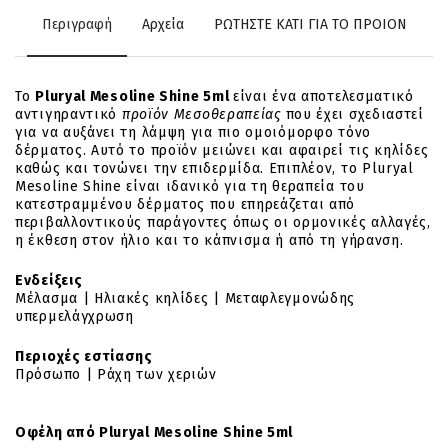
Περιγραφή
Αρχεία
ΡΩΤΗΣΤΕ ΚΑΤΙ ΓΙΑ ΤΟ ΠΡΟΙΟΝ
Το
Pluryal Mesoline Shine 5ml
είναι ένα αποτελεσματικό
αντιγηραντικό
προϊόν Μεσοθεραπείας
που έχει σχεδιαστεί
για να αυξάνει τη λάμψη για πιο ομοιόμορφο τόνο
δέρματος. Αυτό το προϊόν μειώνει και αφαιρεί τις κηλίδες
καθώς και τονώνει την επιδερμίδα. Επιπλέον, το Pluryal
Mesoline Shine είναι ιδανικό για τη θεραπεία του
κατεστραμμένου δέρματος που επηρεάζεται από
περιβαλλοντικούς παράγοντες όπως οι ορμονικές αλλαγές,
η έκθεση στον ήλιο και το κάπνισμα ή από τη γήρανση.
Ενδείξεις
Μέλασμα | Ηλιακές κηλίδες | Μεταφλεγμονώδης
υπερμελάγχρωση
Περιοχές εστίασης
Πρόσωπο | Ράχη των χεριών
Οφέλη από Pluryal Mesoline Shine 5ml