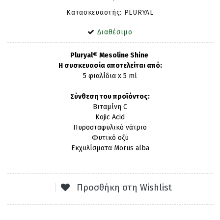
Κατασκευαστής: PLURYAL
Διαθέσιμο
Pluryal® Mesoline Shine
Η συσκευασία αποτελείται από:
5 φιαλίδια x 5 ml
Σύνθεση του προϊόντος:
Βιταμίνη C
Kojic Acid
Πυροσταφυλικό νάτριο
Φυτικό οξύ
Εκχυλίσματα Morus alba
Προσθήκη στη Wishlist