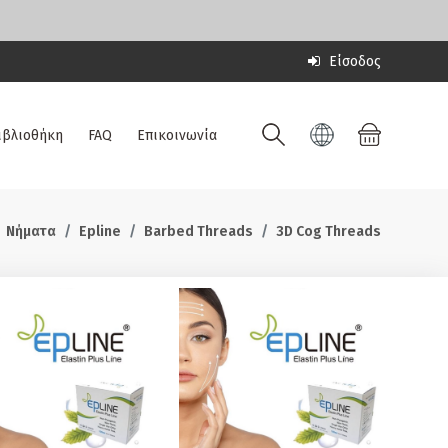
Είσοδος
ιβλιοθήκη
FAQ
Επικοινωνία
Νήματα
Epline
Barbed Threads
3D Cog Threads