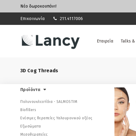
Νέο δωροκουπόνι!
Επικοινωνία
211.4117006
Εταιρεία
Talks &
3D Cog Threads
Προϊόντα
Πολυνουκλεοτίδια - SALMOSTIM
Biofillers
Ενέσιμες θεραπείες Υαλουρονικού οξέος
Εξωσώματα
Μεσοθεραπείες