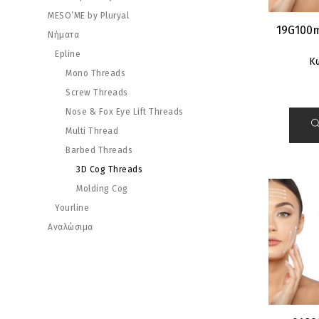
MESO’ME by Pluryal
19G100m
Νήματα
Epline
Κ
Mono Threads
Screw Threads
Nose & Fox Eye Lift Threads
Multi Thread
Barbed Threads
3D Cog Threads
Molding Cog
Yourline
Αναλώσιμα