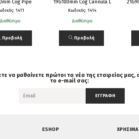
0mm Cog Pipe
19G100mm Cog Cannula L
21G9
ωδικός: 1411
Κωδικός: 1414
Διαθέσιμο
Διαθέσιμο
Προβολή
Προβολή
ετε να μαθαίνετε πρώτοι τα νέα της εταιρείας μας,
το e-mail σας:
ΕΓΓΡΑΦΗ
ESHOP
ΧΡΗΣΙΜΑ