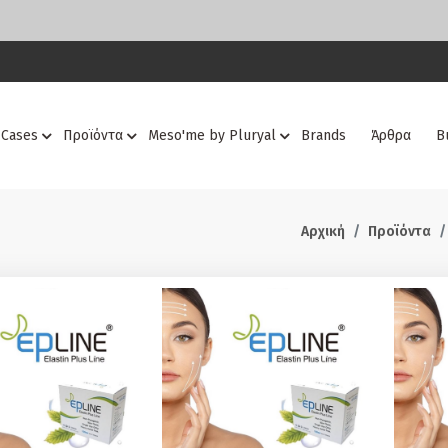
 Cases
Προϊόντα
Meso'me by Pluryal
Brands
Άρθρα
Β
Αρχική
Προϊόντα