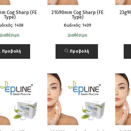
m Cog Sharp (FE
21G90mm Cog Sharp (FE
23g9
Type)
Type)
ωδικός: 1408
Κωδικός: 1409
Διαθέσιμο
Διαθέσιμο
Προβολή
Προβολή