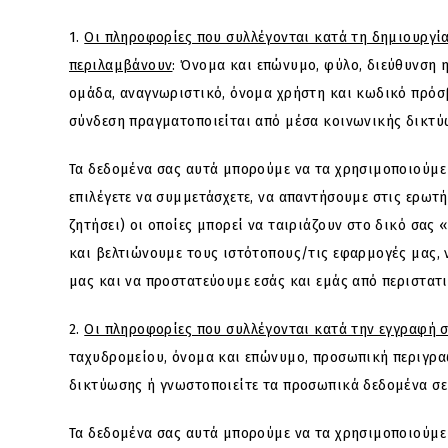
1.
Οι πληροφορίες που συλλέγονται κατά τη δημιουργί
περιλαμβάνουν
: Όνομα και επώνυμο, φύλο, διεύθυνση
ομάδα, αναγνωριστικό, όνομα χρήστη και κωδικό πρόσβ
σύνδεση πραγματοποιείται από μέσα κοινωνικής δικτύω
Τα δεδομένα σας αυτά μπορούμε να τα χρησιμοποιούμε π
επιλέγετε να συμμετάσχετε, να απαντήσουμε στις ερωτή
ζητήσει) οι οποίες μπορεί να ταιριάζουν στο δικό σας
και βελτιώνουμε τους ιστότοπους/τις εφαρμογές μας, 
μας και να προστατεύουμε εσάς και εμάς από περιστατ
2.
Οι πληροφορίες που συλλέγονται κατά την εγγραφή σ
ταχυδρομείου, όνομα και επώνυμο, προσωπική περιγρα
δικτύωσης ή γνωστοποιείτε τα προσωπικά δεδομένα σε 
Τα δεδομένα σας αυτά μπορούμε να τα χρησιμοποιούμε 