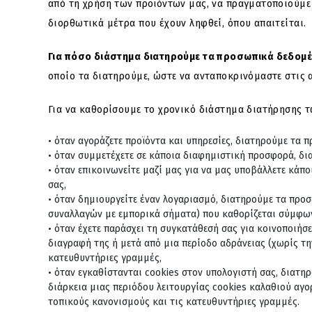
από τη χρήση των προϊόντων μας, να πραγματοποιούμε
διορθωτικά μέτρα που έχουν ληφθεί, όπου απαιτείται.
Για πόσο διάστημα διατηρούμε τα προσωπικά δεδομέ
οποίο τα διατηρούμε, ώστε να ανταποκρινόμαστε στις 
Για να καθορίσουμε το χρονικό διάστημα διατήρησης 
όταν αγοράζετε προϊόντα και υπηρεσίες, διατηρούμε τα 
όταν συμμετέχετε σε κάποια διαφημιστική προσφορά, δι
όταν επικοινωνείτε μαζί μας για να μας υποβάλλετε κάπ
σας,
όταν δημιουργείτε έναν λογαριασμό, διατηρούμε τα προσ
συναλλαγών με εμπορικά σήματα) που καθορίζεται σύμφων
όταν έχετε παράσχει τη συγκατάθεσή σας για κοινοποιήσ
διαγραφή της ή μετά από μια περίοδο αδράνειας (χωρίς τ
κατευθυντήριες γραμμές,
όταν εγκαθίστανται cookies στον υπολογιστή σας, διατηρ
διάρκεια μιας περιόδου λειτουργίας cookies καλαθιού αγο
τοπικούς κανονισμούς και τις κατευθυντήριες γραμμές.