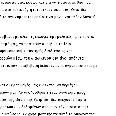
ρεώσεις μας, καθώς και για να είμαστε σε θέση να
για στατιστικούς ή ιστορικούς σκοπούς. Όταν δεν
ή τα ανωνυμοποιούμε ώστε να μην είναι πλέον δυνατή
μβάνουμε όλες τις εύλογες προφυλάξεις προς τούτο.
ιασμό μας, να πράττουν ακριβώς το ίδιο.
ρησιμοποιούμε αυστηρές διαδικασίες και
οριών μέσω του διαδικτύου δεν είναι απόλυτα
ούτου, κάθε διαβίβαση δεδομένων πραγματοποιείται με
και οι εφαρμογές μας ενδέχεται να περιέχουν
ειών μας. Αν ακολουθήσετε έναν σύνδεσμο προς
σίας της ιδιωτικής ζωής και δεν υπέχουμε καμία
ε προσωπικών δεδομένων στους εν λόγω ιστότοπους.
ς δικτύωσης. Αν χρησιμοποιήσετε αυτή τη δυνατότητα,