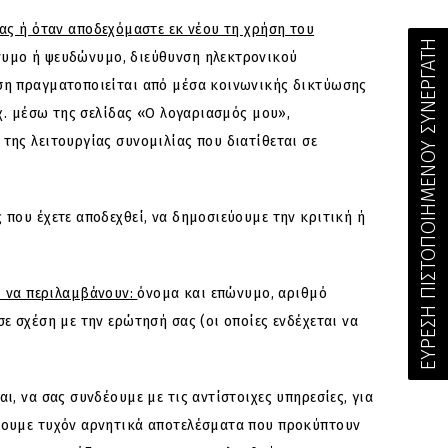
ας ή όταν αποδεχόμαστε εκ νέου τη χρήση του
ΕΥΡΕΣΗ ΠΙΣΤΟΠΟΙΗΜΕΝΟΥ ΣΥΝΕΡΓΑΤΗ
υμο ή ψευδώνυμο, διεύθυνση ηλεκτρονικού
ση πραγματοποιείται από μέσα κοινωνικής δικτύωσης
χ. μέσω της σελίδας «Ο λογαριασμός μου»,
ης λειτουργίας συνομιλίας που διατίθεται σε
που έχετε αποδεχθεί, να δημοσιεύουμε την κριτική ή
ί να περιλαμβάνουν:
όνομα και επώνυμο, αριθμό
 σχέση με την ερώτησή σας (οι οποίες ενδέχεται να
, να σας συνδέουμε με τις αντίστοιχες υπηρεσίες, για
πουμε τυχόν αρνητικά αποτελέσματα που προκύπτουν