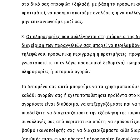
στο δικό σας «προφίλ» (δηλαδή, με βάση τα προσωπικ
προτιμάτε), να πραγματοποιούμε αναλύσεις ή να συλλέ
μην επικοινωνούμε μαζί σας.
3.
Οι πληροφορίες που συλλέγονται στη διάρκεια της 
διαχείριση των παραγγελιών σας μπορεί να περιλαμβά
τηλεφώνου, προσωπική περιγραφή ή προτιμήσεις, προφ
γνωστοποιείτε τα εν λόγω προσωπικά δεδομένα), πληρο
πληροφορίες ή ιστορικό αγορών.
Τα δεδομένα σας αυτά μπορούμε να τα χρησιμοποιούμε 
καλάθι αγορών σας ή έχετε τοποθετήσει προϊόντα στο 
αγοράσετε είναι διαθέσιμο, να επεξεργαζόμαστε και ν
υποδείξατε, να διαχειριζόμαστε την εξόφληση της παρα
συναλλαγές σας από περιστατικά απάτη, να εμπλουτίζο
βαθμό ικανοποίησής σας, να διαχειριζόμαστε κάθε δια
(αριθμός πιστωτικής κάρτας/ πληροφορίες Paypal/στο