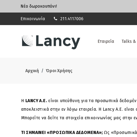
Νέο δωροκουπόνι!
Επικοινωνία
211.4117006
Εταιρεία
Talks &
Αρχική
Όροι Χρήσης
Η
LANCY A.E.
είναι υπεύθυνη για τα προσωπικά δεδομένα
αποκλειστικά στην εν λόγω εταιρεία. Η Lancy A.E. είν
Μπορείτε να δείτε τα στοιχεία επικοινωνίας μας στην
TI ΣΗΜΑΙΝΕΙ «ΠΡΟΣΩΠΙΚΑ ΔΕΔΟΜΕΝΑ»;
Ως «Προσωπικά 