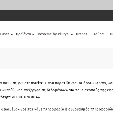
 Cases
Προϊόντα
Meso'me by Pluryal
Brands
Άρθρα
Β
 που μας γνωστοποιείτε. Όπου παρατίθενται οι όροι «Lancy», «σε
αι ο «υπεύθυνος επεξεργασίας δεδομένων» για τους σκοπούς της 
 ενότητα «ΕΠΙΚΟΙΝΩΝΙΑ».
δεδομένα» νοείται κάθε πληροφορία ή συνδυασμός πληροφοριών π