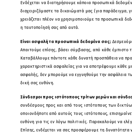
Ενδέχεται να διατηρήσουμε κάποια προσωπικά δεδομένα
διαχειριζόμαστε τα δικαιώματά μας (για παράδειγμα, γ
χρειάζεται πλέον να χρησιμοποιούμε τα προσωπικά δεδ
η ταυτοποίησή σας από αυτά.
Είναι ασφαλή τα προσωπικά δεδομένα σας;
Δεσμευόμα
Απαιτούμε επίσης, βάσει σύμβασης, από κάθε έμπιστο τ
Καταβάλλουμε πάντοτε κάθε δυνατή προσπάθεια να προ
χαρακτηριστικά ασφαλείας για να αποτρέψουμε κάθε μ
ασφαλής, δεν μπορούμε να εγγυηθούμε την ασφάλεια τω
δική σας ευθύνη.
Σύνδεσμοι προς ιστότοπους τρίτων μερών και σύνδε
συνδέσμους προς και από τους ιστότοπους των δικτύω
οποιονδήποτε από αυτούς τους ιστότοπους, επισημαίνετ
ευθύνη για τις εν λόγω πολιτικές. Παρακαλούμε να ελ
Επίσης, ενδέχεται να σας προσφέρουμε τη δυνατότητα 