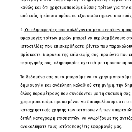
καθώς και ότι χρησιμοποιούμε λύσεις τρίτων για την α
από εσάς ή κάποιο πρόσωπο εξουσιοδοτημένο από εσάς
4.
Οι πληροφορίες που συλλέγονται μέσω cookies ή παρ
εφαρμογές τρίτων μερών μπορεί να περιλαμβάνουν:
στο
ιστοσελίδες που επισκεφθήκατε, βίντεο που παρακολουθ
βρίσκεστε, διάρκεια της επίσκεψής σας, προϊόντα που 
περιήγησής σας, πληροφορίες σχετικά με τη συσκευή σα
Τα δεδομένα σας αυτά μπορούμε να τα χρησιμοποιούμε
δημιουργία και ανάκληση καλαθιού στη μνήμη, την δημ
άλλες παραμέτρους που συνδέονται με τη συσκευή σας,
χρησιμοποιούμε προκειμένου να διασφαλίσουμε ότι ο 
καταχρηστικής χρήσης των ιστότοπων ή των υπηρεσιών
διπλή καταγραφή επισκεπτών, να γνωρίζουμε τις αντιδ
ανακαλύψατε τους ιστότοπους/τις εφαρμογές μας.