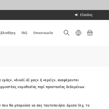
Είσοδος
ιβλιοθήκη
FAQ
Επικοινωνία
 εμάς», «δικό(-ά) μας» ή «εμείς», αναφέρονται
εφαρμοστέας νομοθεσίας περί προστασίας δεδομένων.
ου θα μπορούσε να σας ταυτοποιήσει άμεσα (π.χ. το