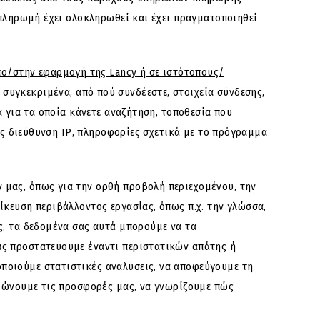
 πληρωμή έχει ολοκληρωθεί και έχει πραγματοποιηθεί
πο/στην εφαρμογή της Lancy ή σε ιστότοπους/
υγκεκριμένα, από πού συνδέεστε, στοιχεία σύνδεσης,
α για τα οποία κάνετε αναζήτηση, τοποθεσία που
πως διεύθυνση ΙΡ, πληροφορίες σχετικά με το πρόγραμμα
 μας, όπως για την ορθή προβολή περιεχομένου, την
κευση περιβάλλοντος εργασίας, όπως π.χ. την γλώσσα,
ς, τα δεδομένα σας αυτά μπορούμε να τα
ας προστατεύουμε έναντι περιστατικών απάτης ή
ποιούμε στατιστικές αναλύσεις, να αποφεύγουμε τη
τιώνουμε τις προσφορές μας, να γνωρίζουμε πώς