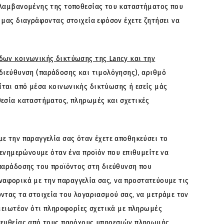
ριλαμβανομένης της τοποθεσίας του καταστήματος που
 μας διαγράφοντας στοιχεία εφόσον έχετε ζητήσει να
δων κοινωνικής δικτύωσης της Lancy και την
 διεύθυνση (παράδοσης και τιμολόγησης), αριθμό
ται από μέσα κοινωνικής δικτύωσης ή εσείς μάς
θεσία καταστήματος, πληρωμές και σχετικές
ε την παραγγελία σας όταν έχετε αποθηκεύσει το
 ενημερώνουμε όταν ένα προϊόν που επιθυμείτε να
 παράδοσης του προϊόντος στη διεύθυνση που
αναφορικά με την παραγγελία σας, να προστατεύουμε τις
ντας τα στοιχεία του λογαριασμού σας, να μετράμε τον
ημειωτέον ότι πληροφορίες σχετικά με πληρωμές
απευθείας από τους παρόχους υπηρεσιών πληρωμής