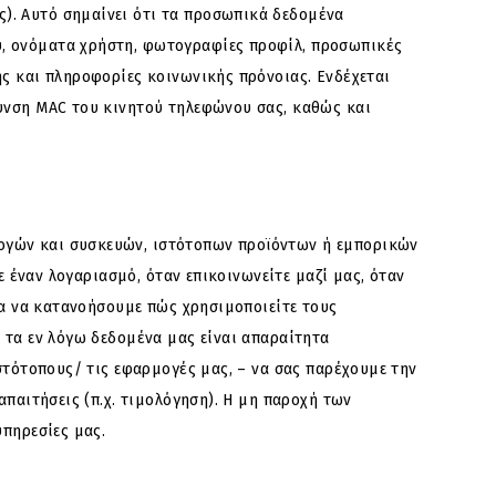
). Αυτό σημαίνει ότι τα προσωπικά δεδομένα
υ, ονόματα χρήστη, φωτογραφίες προφίλ, προσωπικές
ης και πληροφορίες κοινωνικής πρόνοιας. Ενδέχεται
θυνση MAC του κινητού τηλεφώνου σας, καθώς και
ογών και συσκευών, ιστότοπων προϊόντων ή εμπορικών
ε έναν λογαριασμό, όταν επικοινωνείτε μαζί μας, όταν
ια να κατανοήσουμε πώς χρησιμοποιείτε τους
 τα εν λόγω δεδομένα μας είναι απαραίτητα
στότοπους/ τις εφαρμογές μας, – να σας παρέχουμε την
απαιτήσεις (π.χ. τιμολόγηση). Η μη παροχή των
υπηρεσίες μας.