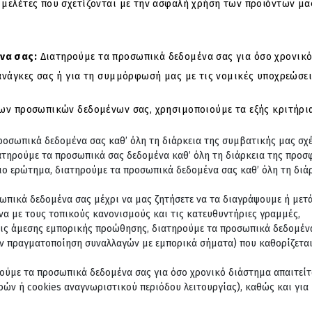
 μελέτες που σχετίζονται με την ασφαλή χρήση των προϊόντων μα
να σας:
Διατηρούμε τα προσωπικά δεδομένα σας για όσο χρονικό 
ανάγκες σας ή για τη συμμόρφωσή μας με τις νομικές υποχρεώσει
των προσωπικών δεδομένων σας, χρησιμοποιούμε τα εξής κριτήρια
προσωπικά δεδομένα σας καθ’ όλη τη διάρκεια της συμβατικής μας σχ
ατηρούμε τα προσωπικά σας δεδομένα καθ’ όλη τη διάρκεια της προσ
οιο ερώτημα, διατηρούμε τα προσωπικά δεδομένα σας καθ’ όλη τη διάρ
ωπικά δεδομένα σας μέχρι να μας ζητήσετε να τα διαγράψουμε ή μετ
α με τους τοπικούς κανονισμούς και τις κατευθυντήριες γραμμές,
εις άμεσης εμπορικής προώθησης, διατηρούμε τα προσωπικά δεδομένα
ην πραγματοποίηση συναλλαγών με εμπορικά σήματα) που καθορίζετα
ούμε τα προσωπικά δεδομένα σας για όσο χρονικό διάστημα απαιτείται
ρών ή cookies αναγνωριστικού περιόδου λειτουργίας), καθώς και για