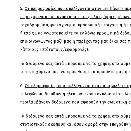
5.
Οι πληροφορίες που συλλέγονται όταν υποβάλετε περ
περιεχομένου που αναρτήσατε στις πλατφόρμες μέσων 
ταχυδρομείου, φωτογραφία, προσωπική περιγραφή ή πρ
ή εσείς μας γνωστοποιείτε τα εν λόγω προσωπικά δεδο
επικοινωνώντας μαζί μας ή παρέχοντας μας δικό σας π
κάποιους ιστότοπους/εφαρμογές).
Τα δεδομένα σας αυτά μπορούμε να τα χρησιμοποιούμε 
το περιεχόμενό σας, να προωθούμε τα προϊόντα μας ή κ
6.
Οι πληροφορίες που συλλέγονται όταν υποβάλλετε ε
τηλεφώνου, διεύθυνση ηλεκτρονικού ταχυδρομείου, λοι
περιλαμβάνουν δεδομένα που αφορούν την σωματική σα
Τα δεδομένα σας αυτά μπορούμε να τα χρησιμοποιούμε π
στατιστικούς σκοπούς και όσον αφορά στην επαγρύπνη