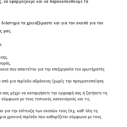
ς, να εφαρμόζουμε και να παρακολουθούμε τα
διάστημα τα χρειαζόμαστε και για τον σκοπό για τον
ς μας.
:
έσης,
φοράς,
κεια που απαιτείται για την επεξεργασία του ερωτήματός
ά από μια περίοδο αδράνειας (χωρίς την πραγματοποίηση
 σας μέχρι να καταργήσετε την εγγραφή σας ή ζητήσετε τη
ι σύμφωνα με τους τοπικούς κανονισμούς και τις
 για την επίτευξη των σκοπών τους (π.χ. καθ’ όλη τη
 μια χρονική περίοδο που καθορίζεται σύμφωνα με τους