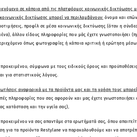
ιεχόμενο σε κάποια από τις πλατφόρμες κοινωνικής δικτύωσης μ
κοινωνικής δικτύωσης μπορεί να περιλαμβάνουν:
όνομα και επών
οτιμήσεις, προφίλ σε μέσα κοινωνικής δικτύωσης (όταν η σύνδε
μένα), άλλου είδους πληροφορίες που μάς έχετε γνωστοποιήσει (π
εριεχόμενο όπως φωτογραφίες ή κάποια κριτική ή ερώτηση μέσω τ
προκειμένου, σύμφωνα με τους ειδικούς όρους και προϋποθέσεις 
αι για στατιστικούς λόγους.
ρωτήσεις αναφορικά με τα προϊόντα μας και τη χρήση τους μπορε
πές πληροφορίες που σας αφορούν και μας έχετε γνωστοποιήσει σε
ς κατάσταση και την υγεία σας),
ροκειμένου να σας απαντάμε στα ερωτήματά σας, όπου απαιτείται
ση για τα προϊόντα Restylane να παρακολουθούμε και να αποτρέ