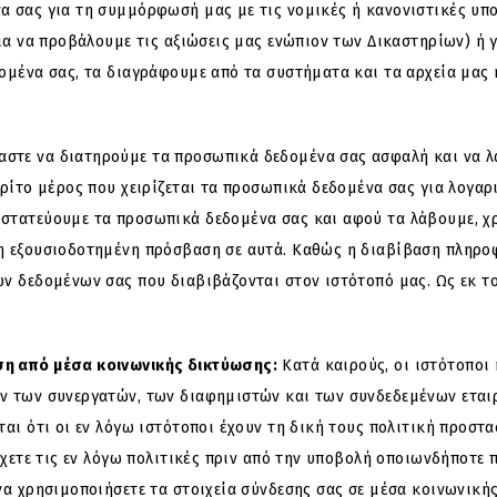
 σας για τη συμμόρφωσή μας με τις νομικές ή κανονιστικές υποχ
ια να προβάλουμε τις αξιώσεις μας ενώπιον των Δικαστηρίων) ή 
ομένα σας, τα διαγράφουμε από τα συστήματα και τα αρχεία μας 
στε να διατηρούμε τα προσωπικά δεδομένα σας ασφαλή και να λα
ρίτο μέρος που χειρίζεται τα προσωπικά δεδομένα σας για λογαρ
στατεύουμε τα προσωπικά δεδομένα σας και αφού τα λάβουμε, χ
η εξουσιοδοτημένη πρόσβαση σε αυτά. Καθώς η διαβίβαση πληροφ
ν δεδομένων σας που διαβιβάζονται στον ιστότοπό μας. Ως εκ τ
ση από μέσα κοινωνικής δικτύωσης:
Κατά καιρούς, οι ιστότοποι 
ν των συνεργατών, των διαφημιστών και των συνδεδεμένων εταιρ
αι ότι οι εν λόγω ιστότοποι έχουν τη δική τους πολιτική προστα
έγχετε τις εν λόγω πολιτικές πριν από την υποβολή οποιωνδήποτ
να χρησιμοποιήσετε τα στοιχεία σύνδεσης σας σε μέσα κοινωνική