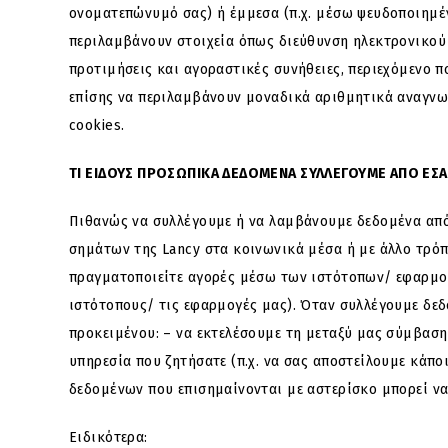
ονοματεπώνυμό σας) ή έμμεσα (π.χ. μέσω ψευδοποιημέ
περιλαμβάνουν στοιχεία όπως διεύθυνση ηλεκτρονικού
προτιμήσεις και αγοραστικές συνήθειες, περιεχόμενο 
επίσης να περιλαμβάνουν μοναδικά αριθμητικά αναγνωρ
cookies.
ΤΙ ΕΙΔΟΥΣ ΠΡΟΣΩΠΙΚΑ ΔΕΔΟΜΕΝΑ ΣΥΛΛΕΓΟΥΜΕ ΑΠΟ ΕΣΑ
Πιθανώς να συλλέγουμε ή να λαμβάνουμε δεδομένα από
σημάτων της Lancy στα κοινωνικά μέσα ή με άλλο τρόπο.
πραγματοποιείτε αγορές μέσω των ιστότοπων/ εφαρμογών
ιστότοπους/ τις εφαρμογές μας). Όταν συλλέγουμε δεδ
προκειμένου: – να εκτελέσουμε τη μεταξύ μας σύμβαση 
υπηρεσία που ζητήσατε (π.χ. να σας αποστείλουμε κάπο
δεδομένων που επισημαίνονται με αστερίσκο μπορεί να 
Ειδικότερα: