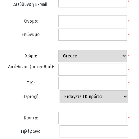
*
Διεύθυνση E-Mail:
Όνομα:
*
Επώνυμο:
*
Χώρα:
*
Διεύθυνση (με αριθμό):
*
Τ.Κ.:
*
Περιοχή:
Κινητό:
*
Τηλέφωνο: