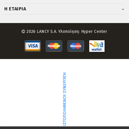
Η ΕΤΑΙΡΙΑ
2026 LANCY S.A. Υλοποίηση:
Hyper Center
ΕΥΡΕΣΗ ΠΙΣΤΟΠΟΙΗΜΕΝΟΥ ΣΥΝΕΡΓΑΤΗ