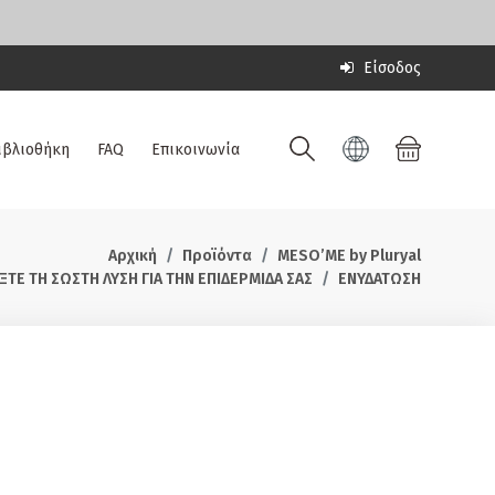
Είσοδος
ιβλιοθήκη
FAQ
Επικοινωνία
Αρχική
Προϊόντα
MESO’ME by Pluryal
ΞΤΕ ΤΗ ΣΩΣΤΗ ΛΥΣΗ ΓΙΑ ΤΗΝ ΕΠΙΔΕΡΜΙΔΑ ΣΑΣ
ΕΝΥΔΑΤΩΣΗ