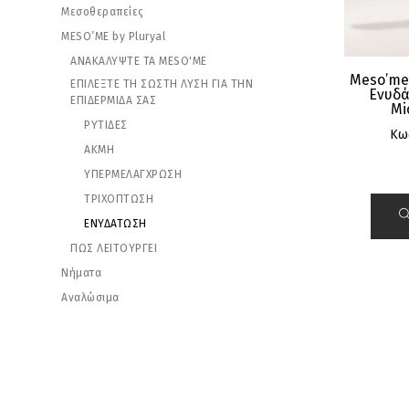
Μεσοθεραπείες
MESO’ME by Pluryal
ΑΝΑΚΑΛΥΨΤΕ ΤΑ MESO'ME
Meso’me
ΕΠΙΛΕΞΤΕ ΤΗ ΣΩΣΤΗ ΛΥΣΗ ΓΙΑ ΤΗΝ
Ενυδά
ΕΠΙΔΕΡΜΙΔΑ ΣΑΣ
Mi
ΡΥΤΙΔΕΣ
Κω
ΑΚΜΗ
ΥΠΕΡΜΕΛΑΓΧΡΩΣΗ
ΤΡΙΧΟΠΤΩΣΗ
ΕΝΥΔΑΤΩΣΗ
ΠΩΣ ΛΕΙΤΟΥΡΓΕΙ
Νήματα
Αναλώσιμα