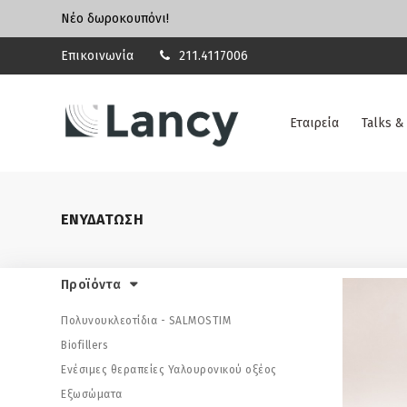
Νέο δωροκουπόνι!
Επικοινωνία
211.4117006
Εταιρεία
Talks &
ΕΝΥΔΑΤΩΣΗ
Προϊόντα
Πολυνουκλεοτίδια - SALMOSTIM
Biofillers
Ενέσιμες θεραπείες Υαλουρονικού οξέος
Εξωσώματα