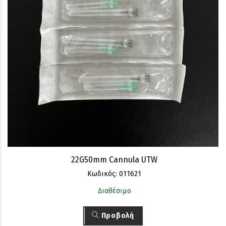
22G50mm Cannula UTW
Κωδικός: 011621
Διαθέσιμο
Προβολή