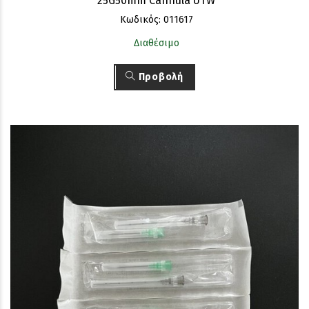
25G50mm Cannula UTW
Κωδικός: 011617
Διαθέσιμο
Προβολή