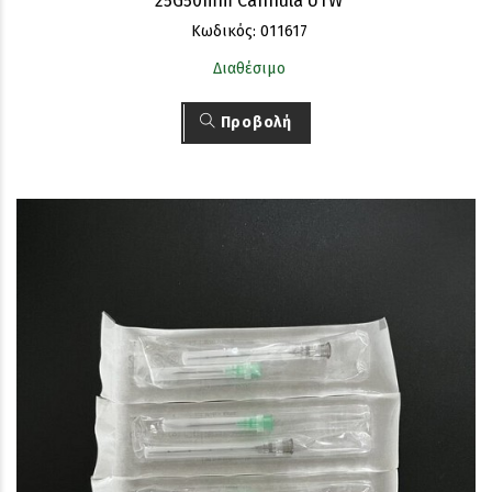
25G50mm Cannula UTW
Κωδικός: 011617
Διαθέσιμο
Προβολή