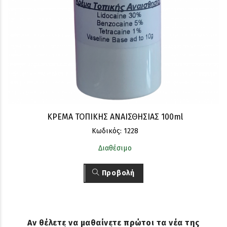
ΚΡΕΜΑ ΤΟΠΙΚΗΣ ΑΝΑΙΣΘΗΣΙΑΣ 100ml
Κωδικός: 1228
Διαθέσιμο
Προβολή
Αν θέλετε να μαθαίνετε πρώτοι τα νέα της