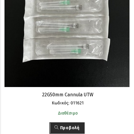
22G50mm Cannula UTW
Κωδικός: 011621
Διαθέσιμο
Προβολή